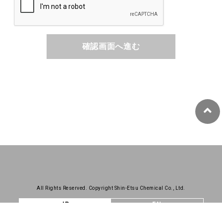
確認画面へ進む
All Rights Reserved. Copyright Shin-Etsu Chemical Co., Ltd.
JP
EN