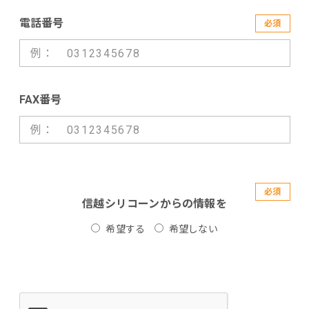
電話番号
必須
FAX番号
必須
信越シリコーンからの情報を
希望する
希望しない