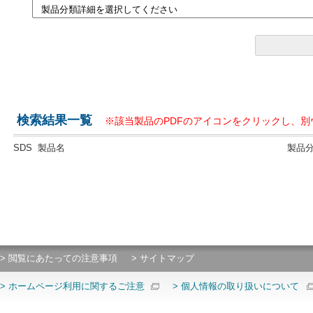
検索結果一覧
※該当製品のPDFのアイコンをクリックし、
SDS
製品名
製品
> 閲覧にあたっての注意事項
> サイトマップ
> ホームページ利用に関するご注意
> 個人情報の取り扱いについて