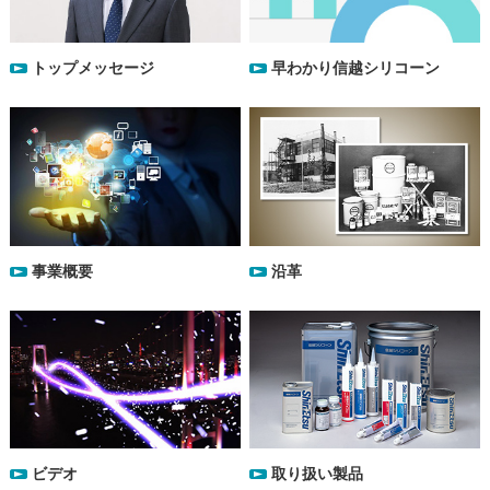
トップメッセージ
早わかり信越シリコーン
事業概要
沿革
ビデオ
取り扱い製品