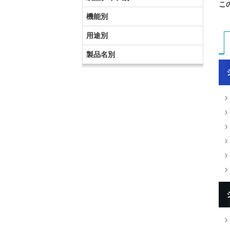
こ
機能別
用途別
製品名別