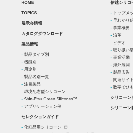
HOME
信越シリコ
TOPICS
トップメ
早わかり
展示会情報
事業概要
カタログダウンロード
沿革
ビデオ
製品情報
取り扱い
製品タイプ別
事業活動
機能別
海外展開
用途別
製品広告
製品名別一覧
関連サイ
注目製品
数字でひ
環境配慮型シリコーン
シリコーン
Shin-Etsu Green Silicones™
アプリケーション例
シリコーン
セレクションガイド
化粧品用シリコーン