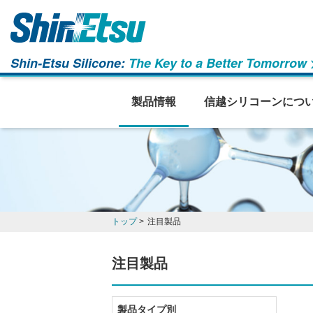
Shin-Etsu Silicone:
The Key to a Better Tomorrow
製品情報
信越シリコーンにつ
トップ
>
注目製品
注目製品
製品タイプ別