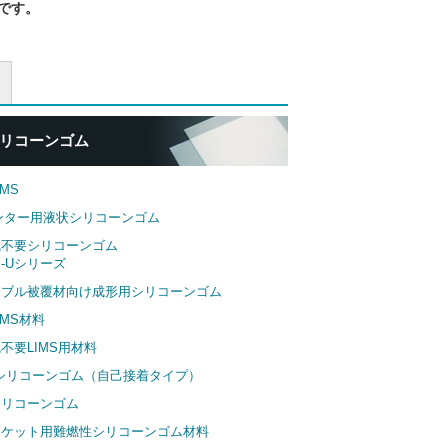
です。
リコーンゴム
MS
ンター用液状シリコーンゴム
硫不要シリコーンゴム
xx-Uシリーズ
ーブル被覆材向け成形用シリコーンゴム
IMS材料
不要LIMS用材料
用シリコーンゴム（自己接着タイプ）
シリコーンゴム
スケット用難燃性シリコーンゴム材料