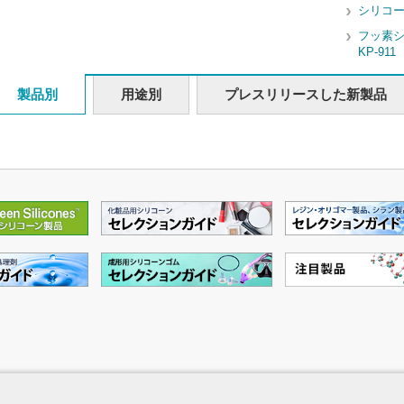
シリコ
フッ素
KP-911
製品別
用途別
プレスリリースした新製品