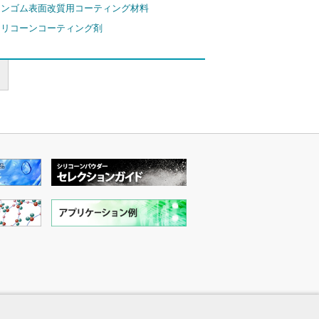
ーンゴム表面改質用コーティング材料
シリコーンコーティング剤