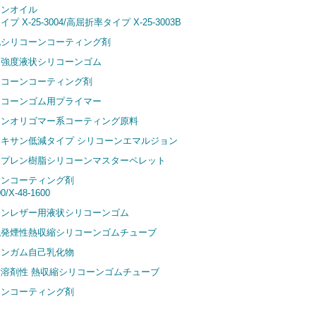
ーンオイル
プ X-25-3004/高屈折率タイプ X-25-3003B
化シリコーンコーティング剤
高強度液状シリコーンゴム
リコーンコーティング剤
リコーンゴム用プライマー
ーンオリゴマー系コーティング原料
キサン低減タイプ シリコーンエマルジョン
ロプレン樹脂シリコーンマスターペレット
ーンコーティング剤
00/X-48-1600
ーンレザー用液状シリコーンゴム
低発煙性熱収縮シリコーンゴムチューブ
ーンガム自己乳化物
溶剤性 熱収縮シリコーンゴムチューブ
ーンコーティング剤
F