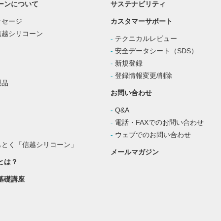
ーンについて
サステナビリティ
ッセージ
カスタマーサポート
信越シリコーン
テクニカルレビュー
安全データシート（SDS）
新規登録
登録情報変更/削除
製品
お問い合わせ
Q&A
電話・FAXでのお問い合わせ
ト
ウェブでのお問い合わせ
もとく「信越シリコーン」
メールマガジン
とは？
基礎講座