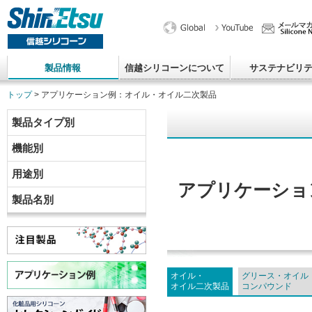
製品情報
信越シリコーンについて
サステナビリ
トップ
> アプリケーション例：オイル・オイル二次製品
製品タイプ別
機能別
用途別
アプリケーショ
製品名別
オイル・
グリース・オイル
オイル二次製品
コンパウンド