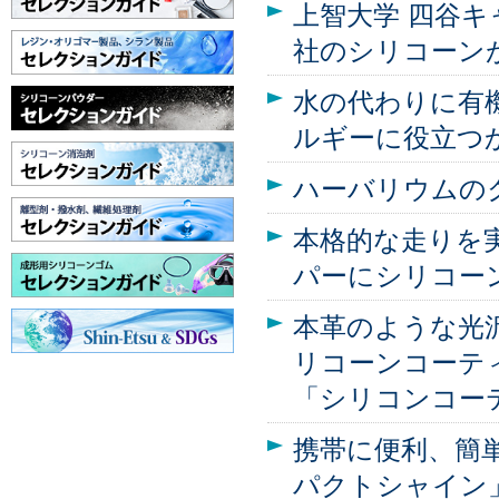
上智大学 四谷キ
社のシリコーン
水の代わりに有
ルギーに役立つか
ハーバリウムの
本格的な走りを
パーにシリコー
本革のような光
リコーンコーテ
「シリコンコー
携帯に便利、簡単
パクトシャイン