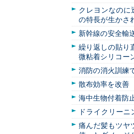
クレヨンなのに
の特長が生かさ
新幹線の安全輸
繰り返しの貼り
微粘着シリコー
消防の消火訓練
散布効率を改善
海中生物付着防
ドライクリーニ
痛んだ髪もツヤ