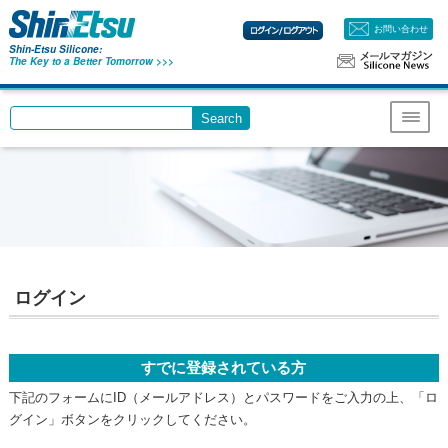
お問い合わせ
Shin-Etsu Silicone:
The Key to a Better Tomorrow >>>
Search
Write your search query here
Menu
ログイン
すでに登録されている方
下記のフォームにID（メールアドレス）とパスワードをご入力の上、「ロ
グイン」ボタンをクリックしてください。