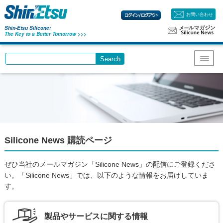
お問い合わせ
Shin-Etsu Silicone:
The Key to a Better Tomorrow >>>
Search
Write your search query here
Menu
Silicone News 購読ページ
ぜひ当社のメールマガジン「Silicone News」の配信にご登録くださ
い。
「Silicone News」では、以下のような情報をお届けしていま
す。
製品やサービスに関する情報