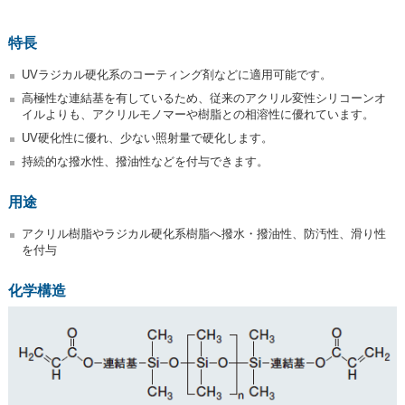
特長
UVラジカル硬化系のコーティング剤などに適用可能です。
高極性な連結基を有しているため、従来のアクリル変性シリコーンオ
イルよりも、アクリルモノマーや樹脂との相溶性に優れています。
UV硬化性に優れ、少ない照射量で硬化します。
持続的な撥水性、撥油性などを付与できます。
用途
アクリル樹脂やラジカル硬化系樹脂へ撥水・撥油性、防汚性、滑り性
を付与
化学構造