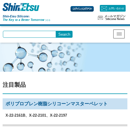
お問い合わせ
Shin-Etsu Silicone:
The Key to a Better Tomorrow >>>
Search
Write your search query here
Menu
注目製品
ポリプロプレン樹脂シリコーンマスターペレット
X-22-2161B、X-22-2101、X-22-2197