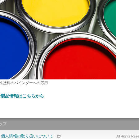
性塗料のバインダーへの応用
製品情報はこちらから
ップ
> 個人情報の取り扱いについて
All Rights Res