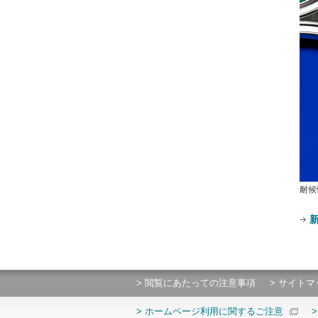
耐候
新
> 閲覧にあたっての注意事項
> サイトマ
> ホームページ利用に関するご注意