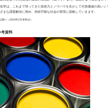
化学は、これまで培ってきた技術力とノウハウを生かして付加価値の高いシ
ざまな課題解決に努め、持続可能な社会の実現に貢献していきます。
社調べ（2024年2月末時点）
参考資料