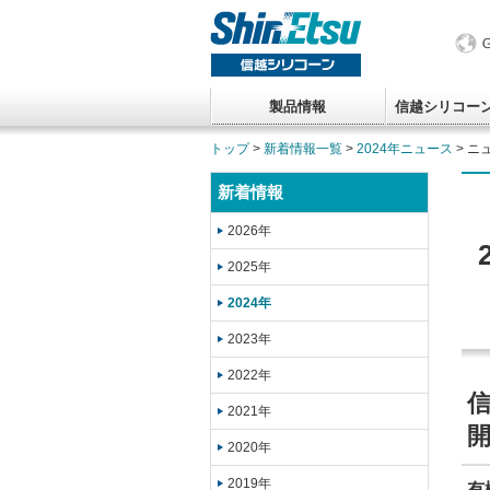
製品情報
信越シリコー
トップ
>
新着情報一覧
>
2024年ニュース
> ニ
新着情報
2026年
2025年
2024年
2023年
2022年
2021年
2020年
2019年
有