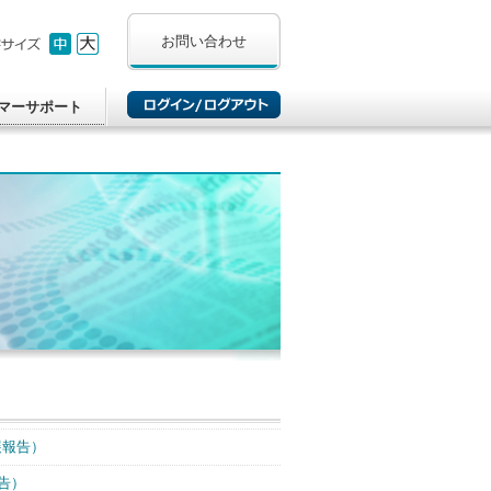
お問い合わせ
マーサポート
展報告）
告）