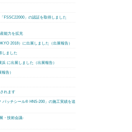
SSC22000」の認証を取得しました
産能力を拡充
KYO 2018）に出展しました（出展報告）
得しました
 横浜 に出展しました（出展報告）
展報告）
されます
パッチシール® HNS-200」の施工実績を追
総合展・技術会議-