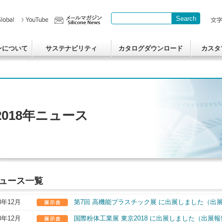
Search
Write your search query here
ンについて
サステナビリティ
カタログダウンロード
カスタ
2018年ニュース
ュース一覧
8年12月
第7回 高機能プラスチック展 に出展しました（出
8年12月
国際粉体工業展 東京2018 に出展しました（出展報