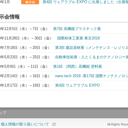
18年1月
第4回 ウェアラブル EXPO に出展しました（出展
示会情報
18年12月5日（水）～7日（金）
第7回 高機能プラスチック展
18年11月28日（水）～30日（金）
国際粉体工業展 東京2018
18年7月18日（水）～20日（金）
第3回 建設資材展（メンテナンス・レジリエンス
18年5月23日（水）～25日（金）
自動車技術展：人とくるまのテクノロジー展2
18年5月9日（水）～11日（金）
第1回 ［関西］高機能 塗料展
18年2月14日（水）～16日（金）
nano tech 2018 -第17回 国際ナノテ
18年1月17日（水）～19日（金）
第4回 ウェアラブル EXPO
ップ
> 個人情報の取り扱いについて
All Rights Res