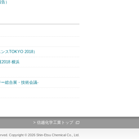
報告）
TOKYO 2018）
018 横浜
クノロジー総合展・技術会議-
> 信越化学工業トップ
erved. Copyright ©
2026 Shin-Etsu Chemical Co., Ltd.