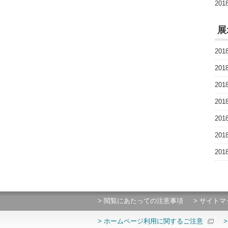
20
展
20
20
20
20
20
20
20
> 閲覧にあたっての注意事項
> サイトマ
> ホームページ利用に関するご注意