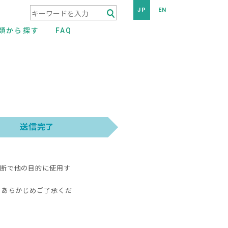
JP
EN
検索キーワード入力
類から探す
FAQ
断で他の目的に使用す
、あらかじめご了承くだ