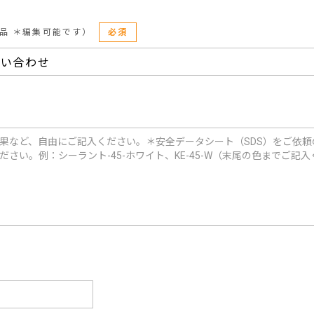
品 ＊編集可能です）
必須