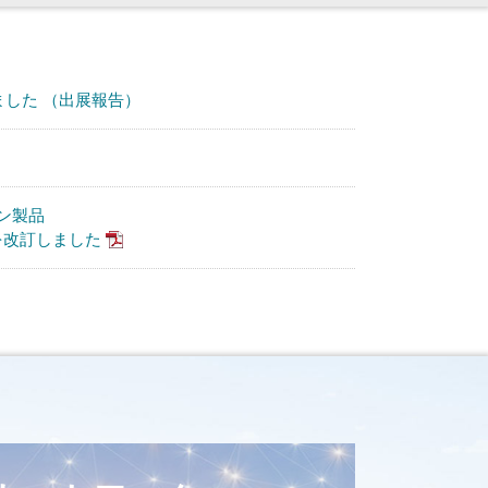
ました （出展報告）
ン製品
タログを改訂しました