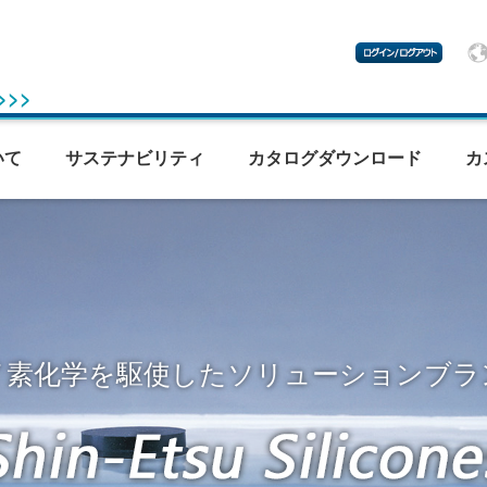
 >>>
いて
サステナビリティ
カタログダウンロード
カ
イ素化学を駆使したソリューションブラ