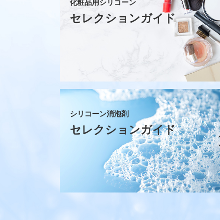
化粧品用シリコーン
セレクションガイド
シリコーン消泡剤
セレクションガイド