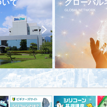
ついて
グローバル
GLOBAL NETWORK