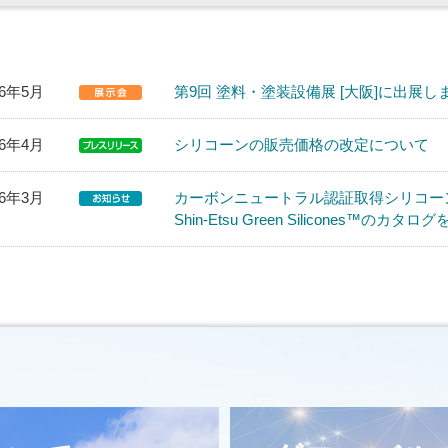
26年5月
第9回 塗料・塗装設備展 [大阪]に出展し
26年4月
シリコーンの販売価格の改定について
26年3月
カーボンニュートラル認証取得シリコー
Shin-Etsu Green Silicones™のカ