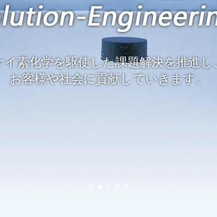
ケイ素化学を駆使した課題解決を推進し
お客様や社会に貢献していきます。