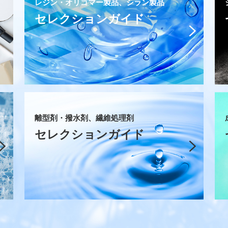
レジン・オリゴマー製品、シラン製品
セレクションガイド
離型剤・撥水剤、繊維処理剤
セレクションガイド