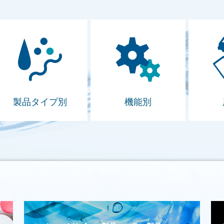
製品タイプ別
機能別