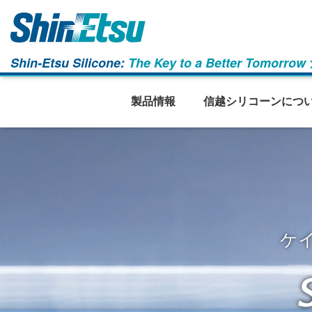
Shin-Etsu Silicone:
The Key to a Better Tomorrow
製品情報
信越シリコーンにつ
ケ