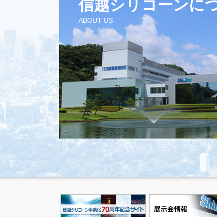
信越シリコーンに
ABOUT US