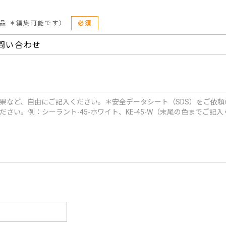
品 ＊編集可能です）
必須