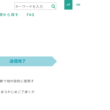
JP
EN
検索キーワード入力
類から探す
FAQ
断で他の目的に使用す
、あらかじめご了承くだ