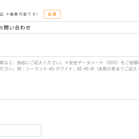
品 ＊編集可能です）
必須