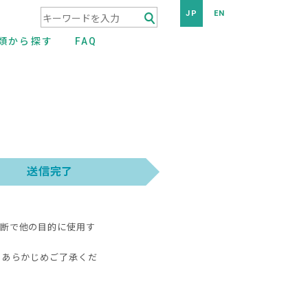
JP
EN
検索キーワード入力
類から探す
FAQ
断で他の目的に使用す
、あらかじめご了承くだ