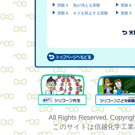
実験４ 泡が消える実験
実験６
実験８ キズを防止する実験
実験９
All Rights Reserved. Copyrig
このサイトは信越化学工業