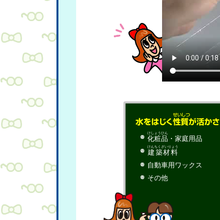
けしょうひん
化粧品
・家庭用品
けんちくざいりょう
建築材料
自動車用ワックス
その他