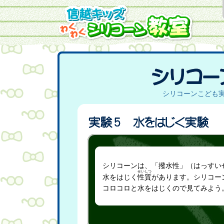
シリコーンこども
シリコーンは、「撥水性」（はっすい
せいしつ
水をはじく
性質
があります。シリコー
コロコロと水をはじくので見てみよう