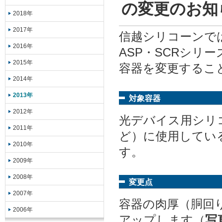
の変更のお知
2018年
2017年
信越シリコーンで
2016年
ASP・SCRシリ
2015年
容器を変更するこ
2014年
2013年
対象容器
2012年
光デバイス用シリコ
2011年
ど）に使用してい
2010年
す。
2009年
2008年
変更点
2007年
容器の肉厚（胴回
2006年
アップします（
写