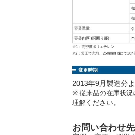
抽
抽
容器重量
g
容器肉厚 (胴回り部)
m
※1：高密度ポリエチレン
※2：常圧で充填、250mmHgにて1
変更時期
2013年9月製造
※ 従来品の在庫状
理解ください。
お問い合わせ先