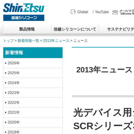
製品情報
信越シリコーンについて
サステナビリ
トップ
>
新着情報一覧
>
2013年ニュース
> ニュース
新着情報
2026年
2013年ニュース
2025年
2024年
2023年
2022年
光デバイス用
2021年
2020年
SCRシリー
2019年