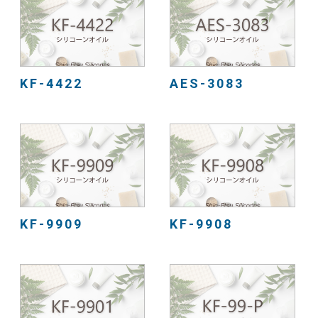
KF-4422
AES-3083
KF-9909
KF-9908