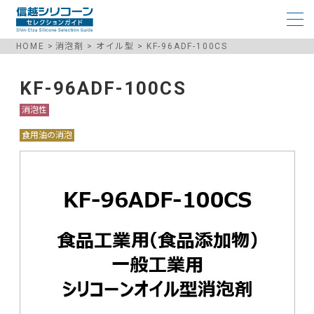
HOME
消泡剤
オイル型
KF-96ADF-100CS
KF-96ADF-100CS
消泡性
食用油の消泡