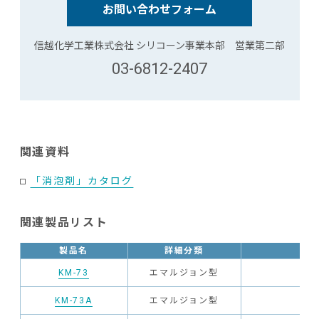
お問い合わせフォーム
信越化学工業株式会社 シリコーン事業本部 営業第二部
03-6812-2407
関連資料
「消泡剤」カタログ
関連製品リスト
製品名
詳細分類
KM-73
エマルジョン型
KM-73A
エマルジョン型
希