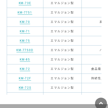
KM-73E
エマルジョン型
KM-7751
エマルジョン型
速
KM-70
エマルジョン型
高温
KM-71
エマルジョン型
KM-75
エマルジョン型
KM-7750D
エマルジョン型
バラン
KM-85
エマルジョン型
KM-72
エマルジョン型
食品衛生法
KM-72F
エマルジョン型
持続性, 
KM-72S
エマルジョン型
食
KM-72FS
エマルジョン型
持
KM-72GS
エマルジョン型
食品衛生法対応