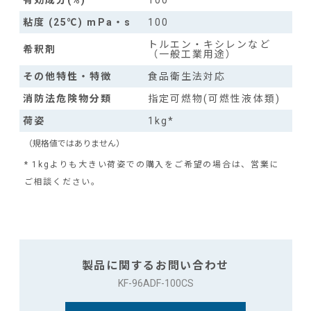
有効成分(%)
100
粘度 (25℃) mPa・s
100
トルエン・キシレンなど
希釈剤
（一般工業用途）
その他特性・特徴
食品衛生法対応
消防法危険物分類
指定可燃物(可燃性液体類)
荷姿
1kg*
（規格値ではありません）
* 1kgよりも大きい荷姿での購入をご希望の場合は、営業に
ご相談ください。
製品に関するお問い合わせ
KF-96ADF-100CS