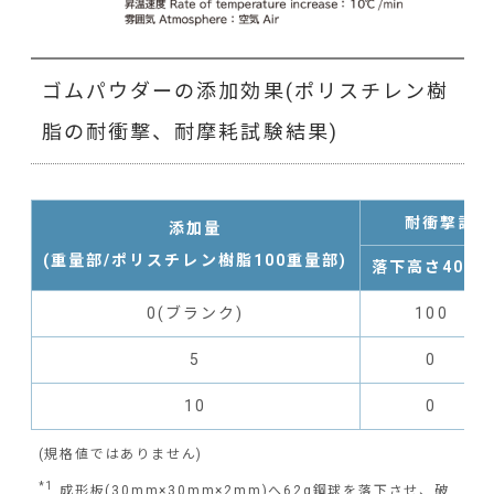
ゴムパウダーの添加効果(ポリスチレン樹
脂の耐衝撃、耐摩耗試験結果)
耐衝撃試験
添加量
(重量部/ポリスチレン樹脂100重量部)
落下高さ40cm
0(ブランク)
100
5
0
10
0
(規格値ではありません)
*1
成形板(30mm×30mm×2mm)へ62g鋼球を落下させ、破