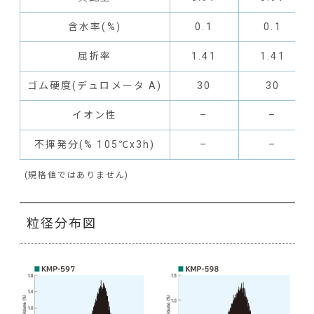
含水率(%)
0.1
0.1
屈折率
1.41
1.41
ゴム硬度(デュロメータ A)
30
30
イオン性
–
–
不揮発分(% 105℃x3h)
–
–
(規格値ではありません)
粒径分布図