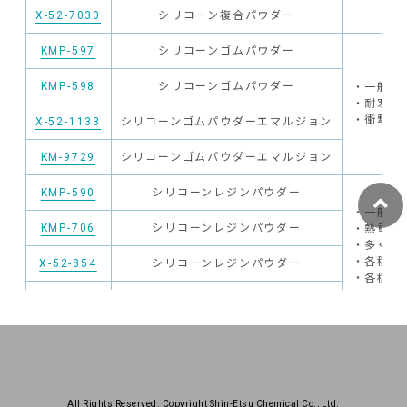
X-52-7030
シリコーン複合パウダー
KMP-597
シリコーンゴムパウダー
KMP-598
シリコーンゴムパウダー
・一般の
・耐寒性
・衝撃吸
X-52-1133
シリコーンゴムパウダーエマルジョン
KM-9729
シリコーンゴムパウダーエマルジョン
KMP-590
シリコーンレジンパウダー
・一般の
KMP-706
シリコーンレジンパウダー
・熱重量
・多くの
・各種ゴ
X-52-854
シリコーンレジンパウダー
・各種塗
X-52-1621
シリコーンレジンパウダー
All Rights Reserved. Copyright Shin-Etsu Chemical Co., Ltd.