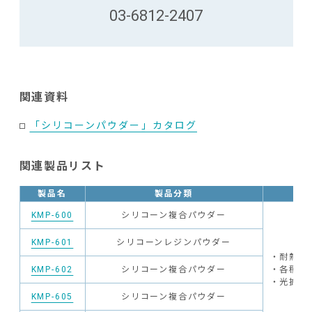
03-6812-2407
関連資料
「シリコーンパウダー」カタログ
関連製品リスト
製品名
製品分類
KMP-600
シリコーン複合パウダー
KMP-601
シリコーンレジンパウダー
・耐熱性
KMP-602
シリコーン複合パウダー
・各種ゴ
・光拡散
KMP-605
シリコーン複合パウダー