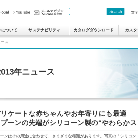
Search
Write your search query here
ンについて
サステナビリティ
カタログダウンロード
カスタ
ュース
2013年ニュース
デリケートな赤ちゃんやお年寄りにも最適
スプーンの先端がシリコーン製の“やわらかス
ーンはその用途に合わせて、さまざまな種類があります。写真の「シリコン