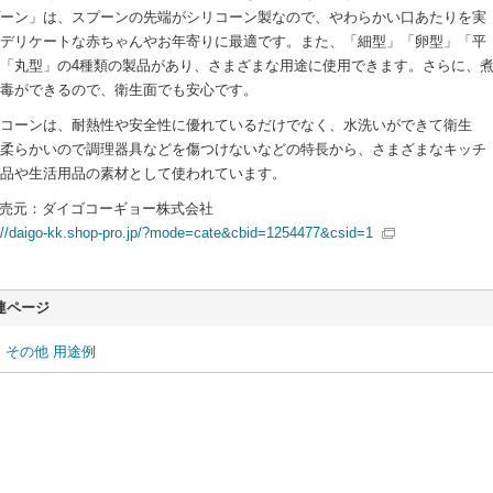
ーン」は、スプーンの先端がシリコーン製なので、やわらかい口あたりを実
デリケートな赤ちゃんやお年寄りに最適です。また、「細型」「卵型」「平
「丸型」の4種類の製品があり、さまざまな用途に使用できます。さらに、
毒ができるので、衛生面でも安心です。
コーンは、耐熱性や安全性に優れているだけでなく、水洗いができて衛生
柔らかいので調理器具などを傷つけないなどの特長から、さまざまなキッチ
品や生活用品の素材として使われています。
販売元：ダイゴコーギョー株式会社
://daigo-kk.shop-pro.jp/?mode=cate&cbid=1254477&csid=1
連ページ
その他 用途例