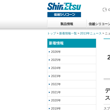
製品情報
信越シリコー
トップ
>
新着情報一覧
>
2013年ニュース
> ニ
新着情報
2026年
2025年
2024年
2023年
2022年
2021年
2020年
スプ
2019年