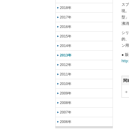
スプ
2018年
現。
型」
2017年
沸消
2016年
シリ
2015年
的、
ン用
2014年
● 
2013年
http
2012年
2011年
関
2010年
2009年
2008年
2007年
2006年