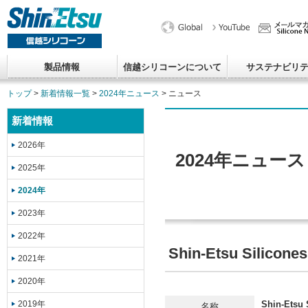
製品情報
信越シリコーンについて
サステナビリ
トップ
>
新着情報一覧
>
2024年ニュース
> ニュース
新着情報
2026年
2024年ニュース
2025年
2024年
2023年
2022年
Shin-Etsu Sil
2021年
2020年
2019年
Shin-Etsu 
名称