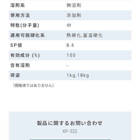
溶剤系
無溶剤
使用方法
添加剤
特性(分子量)
中
適用可能硬化系
熱硬化,室温硬化
SP値
8.4
有効成分 (%)
100
含有溶剤
-
荷姿
1kg,18kg
（規格値ではありません）
製品に関するお問い合わせ
KP-322