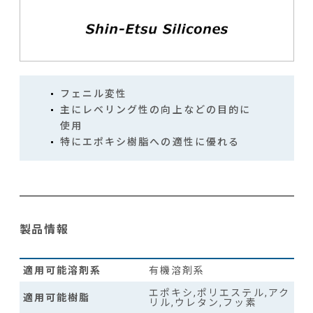
フェニル変性
主にレベリング性の向上などの目的に
使用
特にエポキシ樹脂への適性に優れる
製品情報
適用可能溶剤系
有機溶剤系
エポキシ,ポリエステル,アク
適用可能樹脂
リル,ウレタン,フッ素