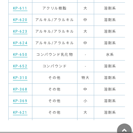
KP-611
アクリル樹脂
大
溶剤系
KP-620
アルキル/アラルキル
中
溶剤系
KP-623
アルキル/アラルキル
大
溶剤系
KP-624
アルキル/アラルキル
中
溶剤系
KP-650
コンパウンド乳化物
-
水系
KP-652
コンパウンド
-
溶剤系
KP-310
その他
特大
溶剤系
KP-368
その他
中
溶剤系
KP-369
その他
小
溶剤系
KP-621
その他
大
溶剤系
KP-322
フェニル
中
溶剤系