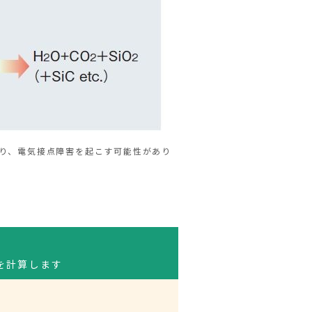
より、電気接点障害を起こす可能性があり
を計算します