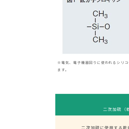
※電気、電子機器回りに使われるシリコ
ます。
二次加硫（
二次加硫に使用する乾