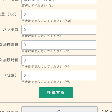
選択してください（L）​
量（Kg）
半角数字を入力してください（Kg）​
バッチ数
半角数字を入力してください​
次加硫温度​
半角数字を入力してください（℃）​
次加硫時間​
半角数字を入力してください（h）​
h）（任意）
半角数字を入力してください（円）