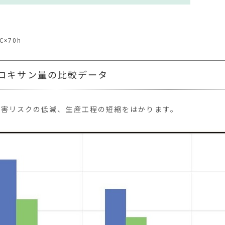
×70h
ロキサン量の比較データ
障害リスクの低減、生産工程の短縮をはかります。