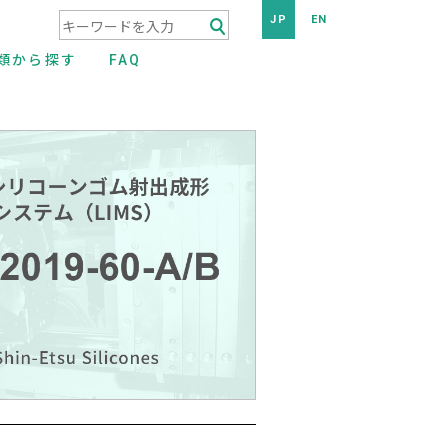
JP
EN
検索キーワード入力
類から探す
FAQ