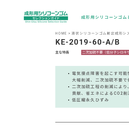
成形用シリコーンゴム
HOME
液状シリコーンゴム射出成形システ
KE-2019-60-A/B
主な特長
二次加硫不要（低分子シロキ
電気接点障害を起こす可能
大幅削減、二次加硫不要で
二次加硫工程の削減により
貢献、省エネによるCO2削
低圧縮永久ひずみ