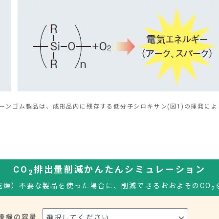
ーンゴム製品は、成形品内に残存する低分子シロキサン(図1)の揮発に
CO
排出量削減かんたんシミュレーション
2
乾燥）不要な製品を使った場合に、削減できるおおよそのCO
2
燥機の容量