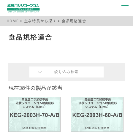
HOME
主な特長から探す
食品規格適合
食品規格適合
絞り込み検索
現在38件の製品が該当