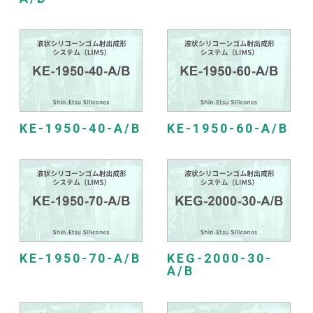
KE-1950-40-A/B
KE-1950-60-A/B
KE-1950-70-A/B
KEG-2000-30-
A/B