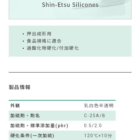
押出成形用
食品規格に適合
過酸化物硬化/付加硬化
製品情報
外観
乳白色半透明
加硫剤・剤名
C-25A/B
加硫剤・標準添加量(phr)
0.5/2.0
硬化条件(一次加硫)
120℃×10分