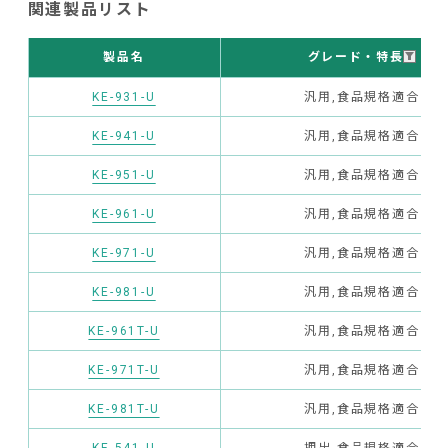
関連製品リスト
グレード・特長
製品名
KE-931-U
汎用,食品規格適合
KE-941-U
汎用,食品規格適合
KE-951-U
汎用,食品規格適合
KE-961-U
汎用,食品規格適合
KE-971-U
汎用,食品規格適合
KE-981-U
汎用,食品規格適合
KE-961T-U
汎用,食品規格適合
KE-971T-U
汎用,食品規格適合
KE-981T-U
汎用,食品規格適合