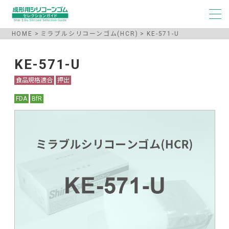
HOME
ミラブルシリコーンゴム(HCR)
KE-571-U
KE-571-U
食品規格適合
押出
FDA
BfR