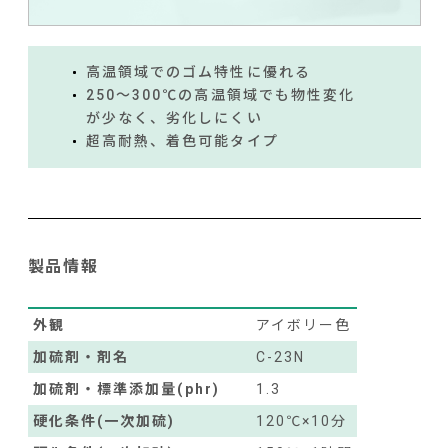
高温領域でのゴム特性に優れる
250～300℃の高温領域でも物性変化
が少なく、劣化しにくい
超高耐熱、着色可能タイプ
製品情報
外観
アイボリー色
加硫剤・剤名
C-23N
加硫剤・標準添加量(phr)
1.3
硬化条件(一次加硫)
120℃×10分