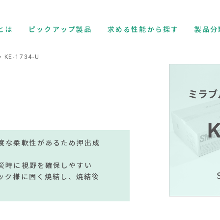
とは
ピックアップ製品
求める性能から探す
製品分
KE-1734-U
度な柔軟性があるため押出成
災時に視野を確保しやすい
ック様に固く焼結し、焼結後