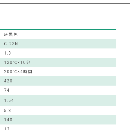
灰黒色
C-23N
1.3
120℃×10分
200℃×4時間
420
74
1.54
5.8
140
13