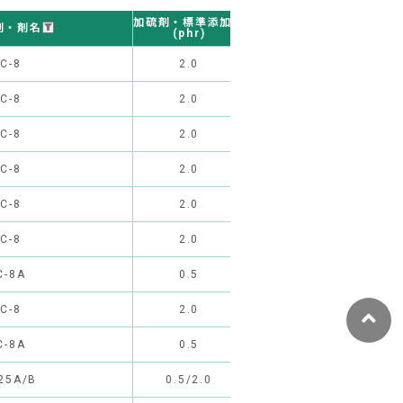
硬化条件
加硫剤・標準添加量
剤・剤名
(一次加硫)
(phr)
C-8
2.0
165℃×10分
2
C-8
2.0
165℃×10分
2
C-8
2.0
165℃×10分
2
C-8
2.0
165℃×10分
2
C-8
2.0
165℃×10分
2
C-8
2.0
165℃×10分
2
C-8A
0.5
165℃×10分
2
C-8
2.0
165℃×10分
2
C-8A
0.5
170℃×10分
2
25A/B
0.5/2.0
120℃×10分
2