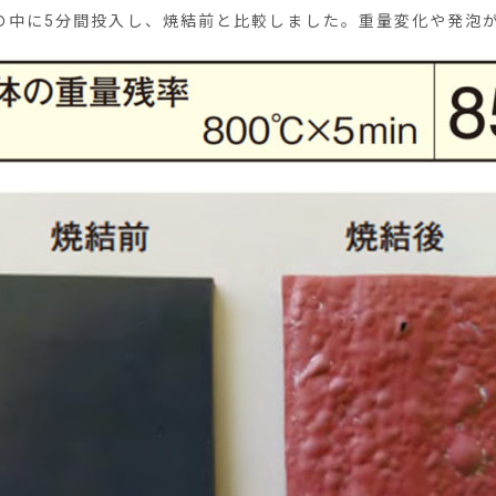
炉の中に5分間投入し、焼結前と比較しました。重量変化や発泡