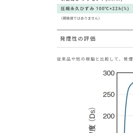
圧縮永久ひずみ 100℃×22h(%)
（規格値ではありません）
発煙性の評価
従来品や他の樹脂と比較して、発