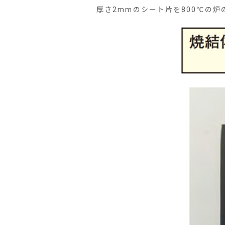
厚さ2mmのシート片を800℃の