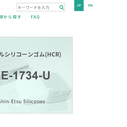
JP
EN
検索キーワード入力
類から探す
FAQ