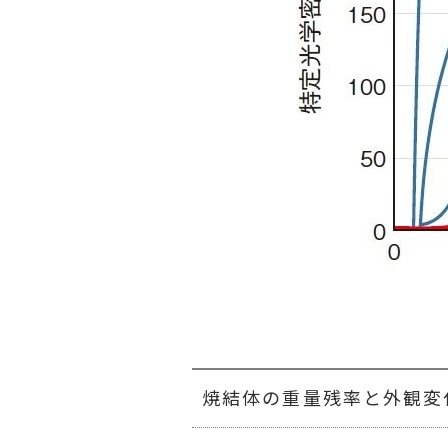
焼結体の重量残率と外観変