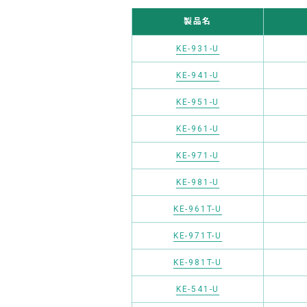
製品名
KE-931-U
KE-941-U
KE-951-U
KE-961-U
KE-971-U
KE-981-U
KE-961T-U
KE-971T-U
KE-981T-U
KE-541-U