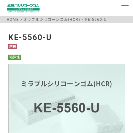
HOME
ミラブルシリコーンゴム(HCR)
KE-5560-U
KE-5560-U
防振
粘弾性