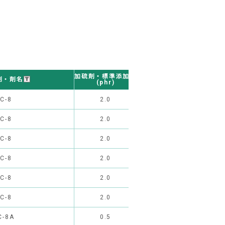
硬化条件
加硫剤・標準添加量
剤・剤名
(一次加硫)
(phr)
C-8
2.0
165℃×10分
2
C-8
2.0
165℃×10分
2
C-8
2.0
165℃×10分
2
C-8
2.0
165℃×10分
2
C-8
2.0
165℃×10分
2
C-8
2.0
165℃×10分
2
C-8A
0.5
165℃×10分
2