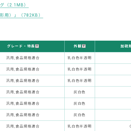
（2.1MB）
用）」（782KB）
グレード・特長
外観
加硫
汎用,食品規格適合
乳白色半透明
汎用,食品規格適合
乳白色半透明
汎用,食品規格適合
乳白色半透明
汎用,食品規格適合
灰白色
汎用,食品規格適合
灰白色
汎用,食品規格適合
灰白色
汎用,食品規格適合
乳白色半透明