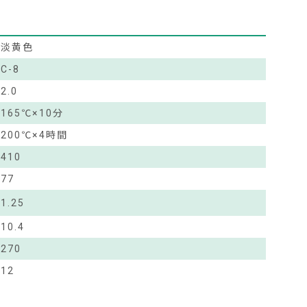
淡黄色
C-8
2.0
165℃×10分
200℃×4時間
410
77
1.25
10.4
270
12