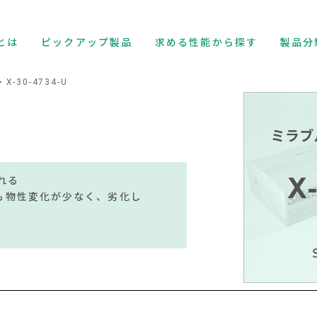
とは
ピックアップ製品
求める性能から探す
製品分
X-30-4734-U
れる
でも物性変化が少なく、劣化し