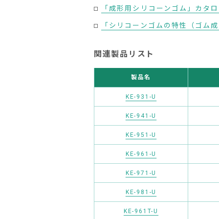
「成形用シリコーンゴム」カタログ
「シリコーンゴムの特性（ゴム成形
関連製品リスト
製品名
KE-931-U
KE-941-U
KE-951-U
KE-961-U
KE-971-U
KE-981-U
KE-961T-U