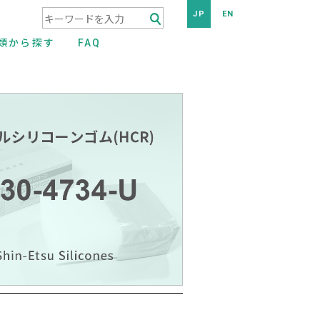
JP
EN
検索キーワード入力
類から探す
FAQ