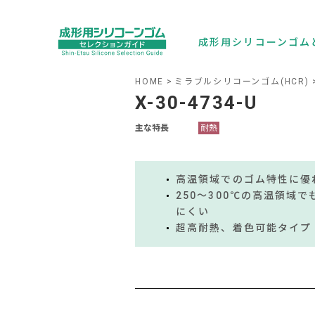
成形用シリコーンゴム
HOME
ミラブルシリコーンゴム(HCR)
X-30-4734-U
主な特長
耐熱
高温領域でのゴム特性に優
250～300℃の高温領域
にくい
超高耐熱、着色可能タイプ