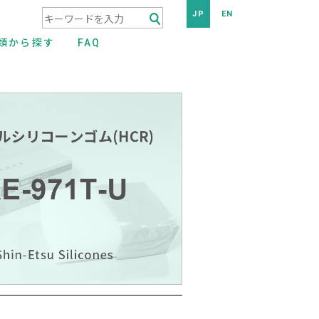
JP
EN
検索キーワード入力
類から探す
FAQ