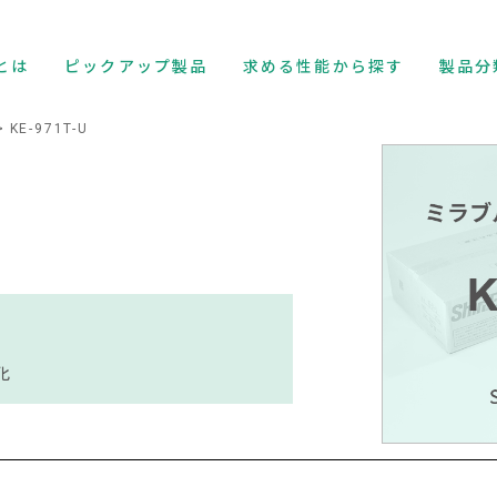
とは
ピックアップ製品
求める性能から探す
製品分
KE-971T-U
化