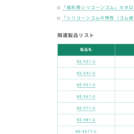
「成形用シリコーンゴム」カタログ
「シリコーンゴムの特性（ゴム成形
関連製品リスト
製品名
KE-931-U
KE-941-U
KE-951-U
KE-961-U
KE-971-U
KE-981-U
KE-961T-U