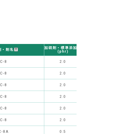
硬化条件
加硫剤・標準添加量
剤・剤名
(一次加硫)
(phr)
C-8
2.0
165℃×10分
2
C-8
2.0
165℃×10分
2
C-8
2.0
165℃×10分
2
C-8
2.0
165℃×10分
2
C-8
2.0
165℃×10分
2
C-8
2.0
165℃×10分
2
C-8A
0.5
165℃×10分
2