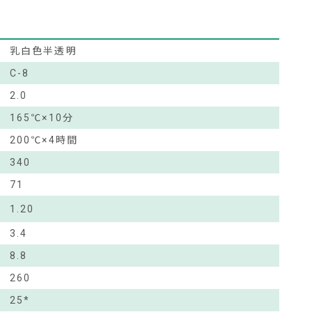
乳白色半透明
C-8
2.0
165℃×10分
200℃×4時間
340
71
1.20
3.4
8.8
260
25*