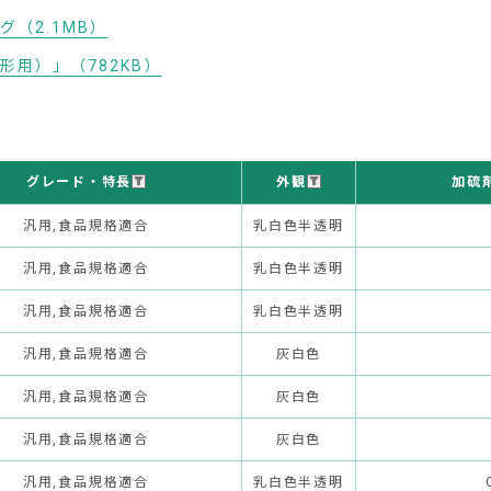
（2.1MB）
用）」（782KB）
グレード・特長
外観
加硫
汎用,食品規格適合
乳白色半透明
汎用,食品規格適合
乳白色半透明
汎用,食品規格適合
乳白色半透明
汎用,食品規格適合
灰白色
汎用,食品規格適合
灰白色
汎用,食品規格適合
灰白色
汎用,食品規格適合
乳白色半透明