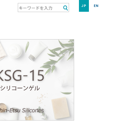
JP
EN
検索キーワード入力