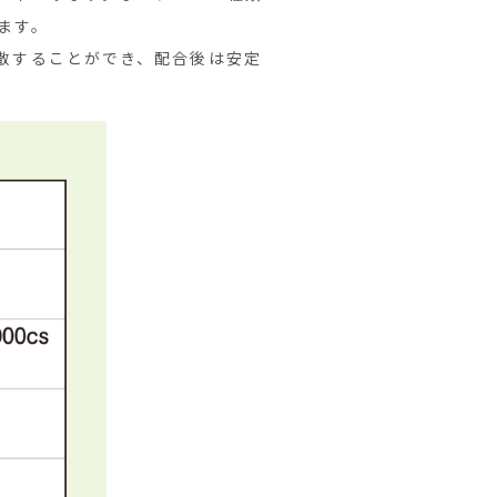
ます。
散することができ、配合後は安定