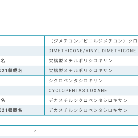
（ジメチコン／ビニルジメチコン）クロ
DIMETHICONE/VINYL DIMETHICON
可名
架橋型メチルポリシロキサン
021収載名
架橋型メチルポリシロキサン
シクロペンタシロキサン
CYCLOPENTASILOXANE
可名
デカメチルシクロペンタシロキサン
021収載名
デカメチルシクロペンタシロキサン
○