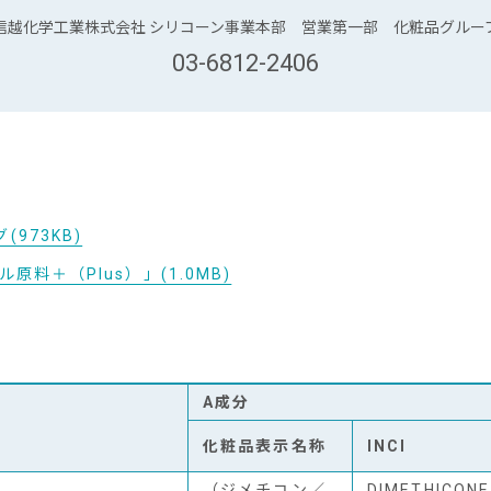
信越化学工業株式会社 シリコーン事業本部 営業第一部 化粧品グルー
03-6812-2406
973KB)
料＋（Plus）」(1.0MB)
A成分
化粧品表示名称
INCI
（ジメチコン／
DIMETHICONE