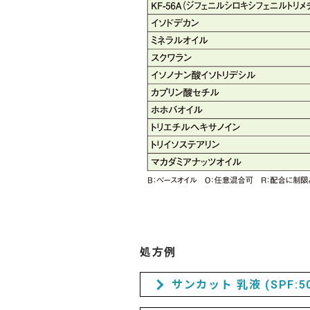
処方例
サンカット 乳液 (SPF:50