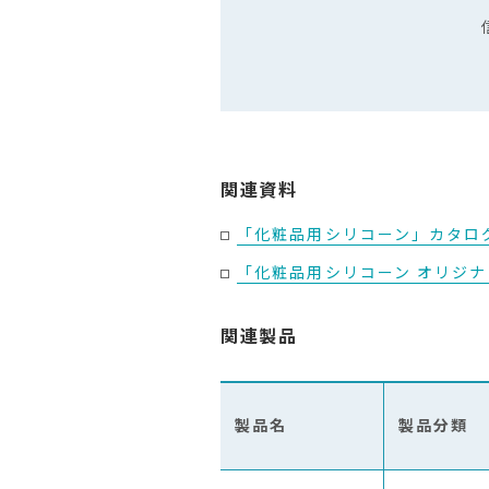
関連資料
「化粧品用シリコーン」カタログ(
「化粧品用シリコーン オリジナル原
関連製品
製品名
製品分類