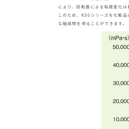
により、回転数による粘度変化は
このため、KSGシリーズを化粧
な組成物を得ることができます。