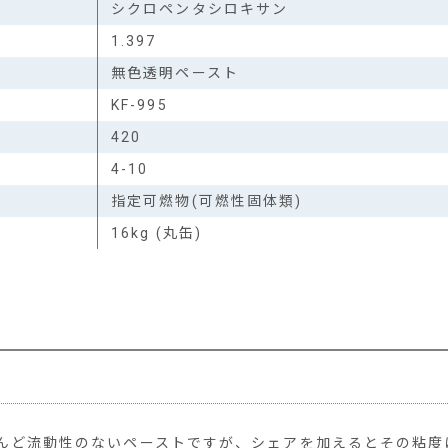
シクロペンタシロキサン
1.397
無色透明ペースト
KF-995
420
4-10
指定可燃物(可燃性固体類)
16kg (丸缶)
とんど流動性のないペーストですが、シェアを加えるとその粘度