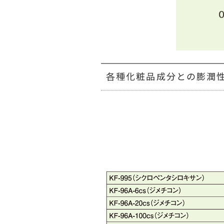
各種化粧品成分との膨潤