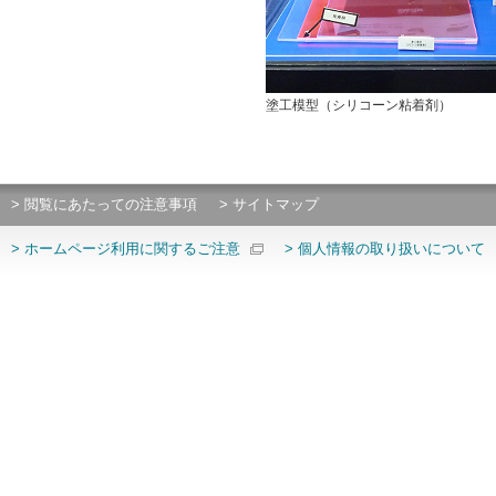
塗工模型（シリコーン粘着剤）
> 閲覧にあたっての注意事項
> サイトマップ
> ホームページ利用に関するご注意
> 個人情報の取り扱いについて