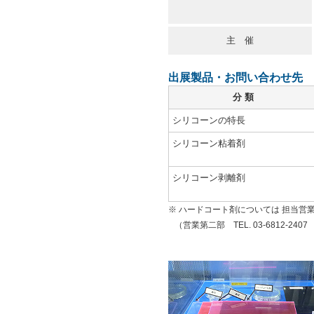
主 催
出展製品・お問い合わせ先
分 類
シリコーンの特長
シリコーン粘着剤
シリコーン剥離剤
※ ハードコート剤については 担当営
（営業第二部 TEL. 03-6812-2407 FA