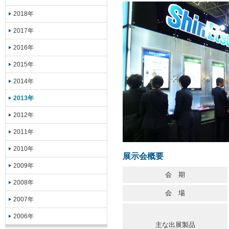
2018年
2017年
2016年
2015年
2014年
2013年
2012年
2011年
2010年
展示会概要
2009年
会 期
2008年
会 場
2007年
2006年
主な出展製品