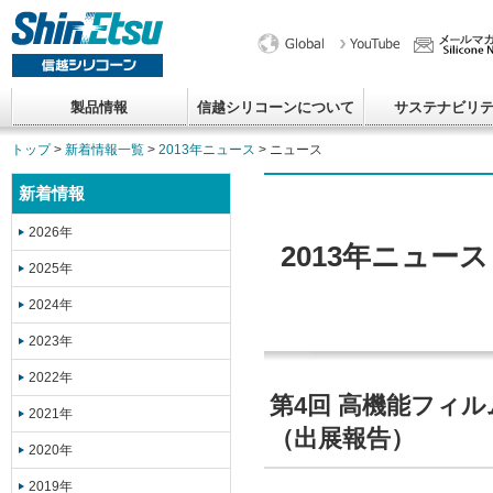
製品情報
信越シリコーンについて
サステナビリ
トップ
>
新着情報一覧
>
2013年ニュース
> ニュース
新着情報
2026年
2013年ニュース
2025年
2024年
2023年
2022年
第4回 高機能フィ
2021年
（出展報告）
2020年
2019年