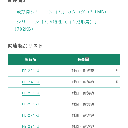
関連資料
「成形用シリコーンゴム」カタログ（2.1MB）
「シリコーンゴムの特性（ゴム成形用）」
（782KB）
関連製品リスト
特長
外
製品名
FE-221-U
耐油・耐溶剤
乳白色
FE-241-U
耐油・耐溶剤
乳白色
FE-251-U
耐油・耐溶剤
淡
FE-261-U
耐油・耐溶剤
淡
FE-271-U
耐油・耐溶剤
灰
FE-281-U
耐油・耐溶剤
灰