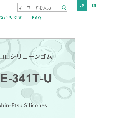
JP
EN
検索キーワード入力
類から探す
FAQ