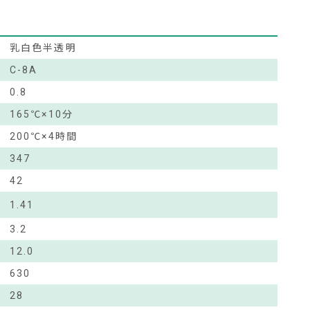
乳白色半透明
C-8A
0.8
165℃×10分
200℃×4時間
347
42
1.41
3.2
12.0
630
28