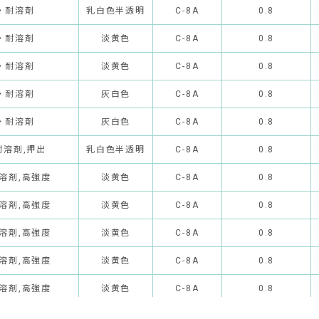
・耐溶剤
乳白色半透明
C-8A
0.8
・耐溶剤
淡黄色
C-8A
0.8
・耐溶剤
淡黄色
C-8A
0.8
・耐溶剤
灰白色
C-8A
0.8
・耐溶剤
灰白色
C-8A
0.8
耐溶剤,押出
乳白色半透明
C-8A
0.8
溶剤,高強度
淡黄色
C-8A
0.8
溶剤,高強度
淡黄色
C-8A
0.8
溶剤,高強度
淡黄色
C-8A
0.8
溶剤,高強度
淡黄色
C-8A
0.8
溶剤,高強度
淡黄色
C-8A
0.8
溶剤,半透明
乳白色半透明
C-8A
0.8