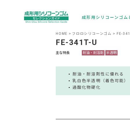
成形用シリコーンゴム
HOME
フロロシリコーンゴム
FE-34
FE-341T-U
主な特長
耐油・耐溶剤
半透明
耐油・耐溶剤性に優れる
乳白色半透明（着色可能）
過酸化物硬化