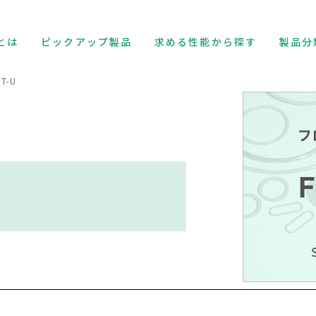
とは
ピックアップ製品
求める性能から探す
製品分
1T-U