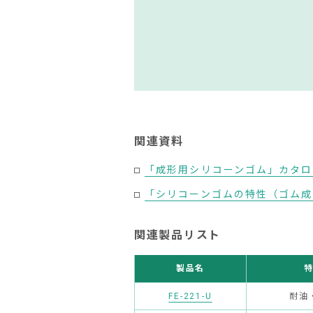
関連資料
「成形用シリコーンゴム」カタログ
「シリコーンゴムの特性（ゴム成形
関連製品リスト
製品名
FE-221-U
耐油