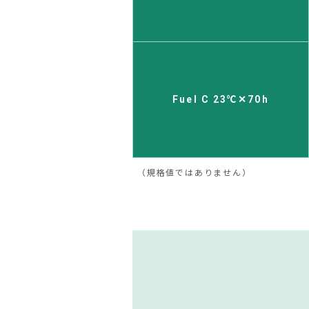
Fuel C 23℃✕70h
（規格値ではありません）