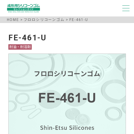
HOME
フロロシリコーンゴム
FE-461-U
FE-461-U
耐油・耐溶剤