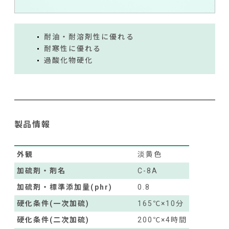
耐油・耐溶剤性に優れる
耐寒性に優れる
過酸化物硬化
製品情報
外観
淡黄色
加硫剤・剤名
C-8A
加硫剤・標準添加量(phr)
0.8
硬化条件(一次加硫)
165℃×10分
硬化条件(二次加硫)
200℃×4時間