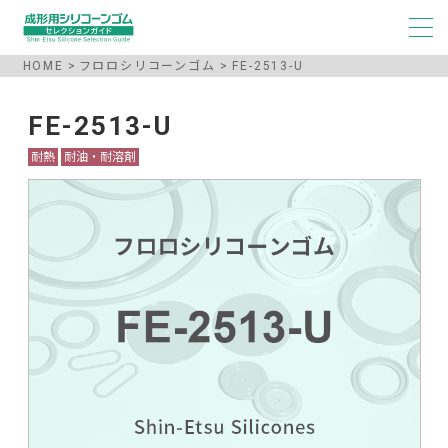
HOME
フロロシリコーンゴム
FE-2513-U
FE-2513-U
耐熱
耐油・耐溶剤