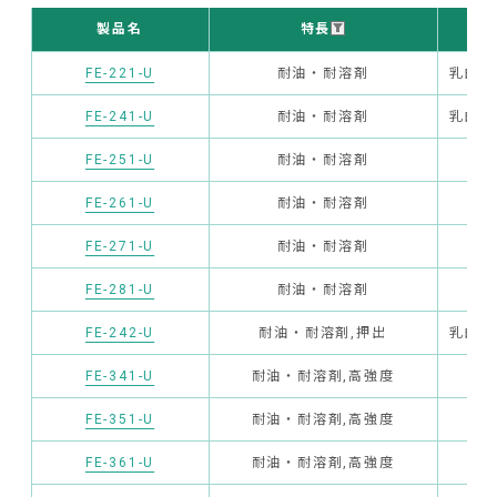
特長
外
製品名
FE-221-U
耐油・耐溶剤
乳白色
FE-241-U
耐油・耐溶剤
乳白色
FE-251-U
耐油・耐溶剤
淡
FE-261-U
耐油・耐溶剤
淡
FE-271-U
耐油・耐溶剤
灰
FE-281-U
耐油・耐溶剤
灰
FE-242-U
耐油・耐溶剤,押出
乳白色
FE-341-U
耐油・耐溶剤,高強度
淡
FE-351-U
耐油・耐溶剤,高強度
淡
FE-361-U
耐油・耐溶剤,高強度
淡