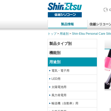
製品情報
信越シリコー
トップ
>
用途別
>
Shin-Etsu Personal Care Sil
製品タイプ別
機能別
用途別
電気・電子用
LED用
太陽電池用
風力発電用
輸送機（自動車）用