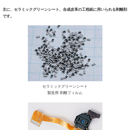
主に、セラミックグリーンシート、合成皮革の工程紙に用いられる剥離剤
です。
セラミックグリーンシート
製造用 剥離フィルム