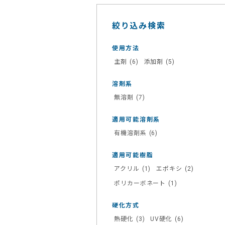
絞り込み検索
使用方法
主剤
(6)
添加剤
(5)
溶剤系
無溶剤
(7)
適用可能溶剤系
有機溶剤系
(6)
適用可能樹脂
アクリル
(1)
エポキシ
(2)
ポリカーボネート
(1)
硬化方式
熱硬化
(3)
UV硬化
(6)