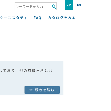
JP
EN
検索キーワード入力
ケーススタディ
FAQ
カタログをみる
しており、他の有機材料と共